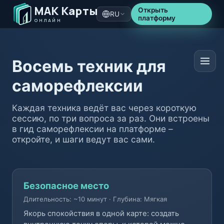
МАК Карты
Открыть
RU
платформу
ОНЛАЙН
Восемь техник для
саморефлексии
Каждая техника ведёт вас через короткую
сессию, по три вопроса за раз. Они встроены
в гид саморефлексии на платформе –
откройте, и шаги ведут вас сами.
Безопасное место
Длительность: ~10 минут
·
Глубина: Мягкая
Якорь спокойствия в одной карте: создать