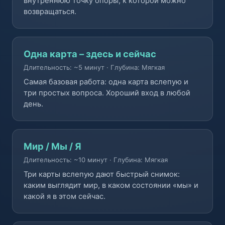
внутреннюю точку опоры, к которой можно
возвращаться.
Одна карта – здесь и сейчас
Длительность: ~5 минут
·
Глубина: Мягкая
Самая базовая работа: одна карта вслепую и
три простых вопроса. Хороший вход в любой
день.
Мир / Мы / Я
Длительность: ~10 минут
·
Глубина: Мягкая
Три карты вслепую дают быстрый снимок:
каким выглядит мир, в каком состоянии «мы» и
какой я в этом сейчас.