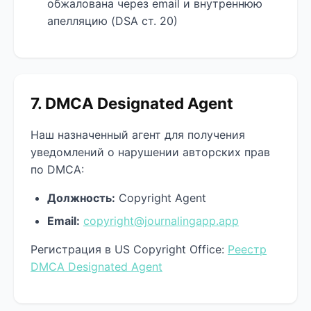
обжалована через email и внутреннюю
апелляцию (DSA ст. 20)
7. DMCA Designated Agent
Наш назначенный агент для получения
уведомлений о нарушении авторских прав
по DMCA:
Должность:
Copyright Agent
Email:
copyright@journalingapp.app
Регистрация в US Copyright Office:
Реестр
DMCA Designated Agent