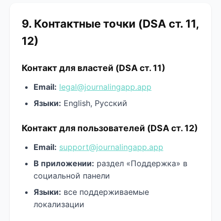
9. Контактные точки (DSA ст. 11,
12)
Контакт для властей (DSA ст. 11)
Email:
legal@journalingapp.app
Языки:
English, Русский
Контакт для пользователей (DSA ст. 12)
Email:
support@journalingapp.app
В приложении:
раздел «Поддержка» в
социальной панели
Языки:
все поддерживаемые
локализации