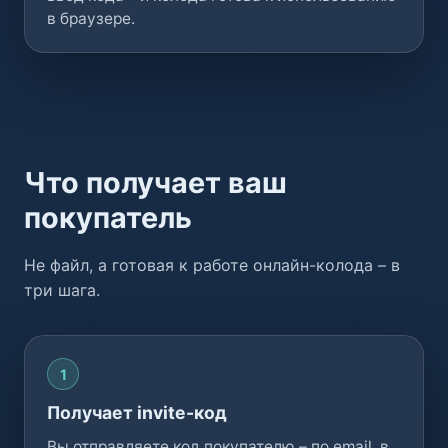
в браузере.
Что получает ваш
покупатель
Не файл, а готовая к работе онлайн-колода – в
три шага.
1
Получает invite-код
Вы отправляете код покупателю – по email, в