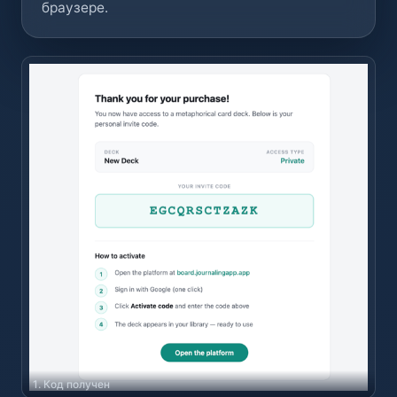
браузере.
1. Код получен