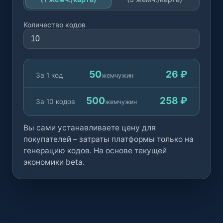
Количество кодов
50
26 ₽
За 1 код
жемчужин
500
258 ₽
За 10 кодов
жемчужин
Вы сами устанавливаете цену для
покупателей – затраты платформы только на
генерацию кодов. На основе текущей
экономики beta.