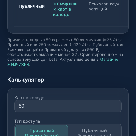
жемчужин
Психолог, коуч,
Публичный
× карт в
ведущий
колоде
Пример: колода из 50 карт стоит 50 жемчужин (≈26 ₽) за
Приватный или 250 жемчужин (≈129 ₽) за Публичный код.
Если вы продаёте Приватный доступ за 990 ₽,
себестоимость выдачи – менее 3%. Ориентировочно – на
основе текущих цен beta. Актуальные цены в
Магазине
жемчужин
.
Калькулятор
Карт в колоде
Тип доступа
Приватный
Публичный
(1 жемч./карта)
(5 жемч./карта)