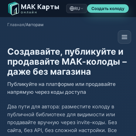
МАК Карты
RU
Создать колоду
ОНЛАЙН
Главная
/
Авторам
Создавайте, публикуйте и
продавайте МАК-колоды –
даже без магазина
Публикуйте на платформе или продавайте
напрямую через коды доступа
Два пути для автора: разместите колоду в
публичной библиотеке для видимости или
продавайте вручную через invite-коды. Без
сайта, без API, без сложной настройки. Все