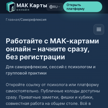
МАК Карты
Открыть
RU
платформу
ОНЛАЙН
Главная
/
Саморефлексия
Работайте с МАК-картами
онлайн – начните сразу,
без регистрации
Для саморефлексии, сессий с психологом и
групповой практики
Откройте ссылку от психолога или платформу
самостоятельно. Публичные колоды доступны
сразу. Приватные заметки, фишки и кубики,
совместная работа на общем столе. Всё в