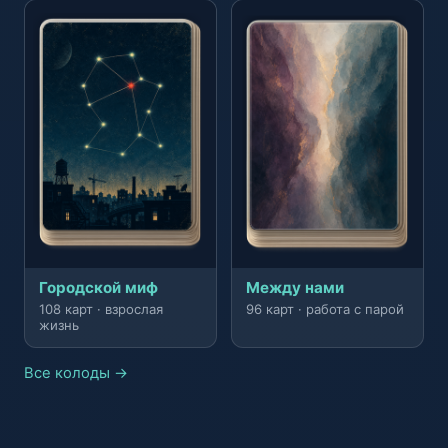
Городской миф
Между нами
108 карт · взрослая
96 карт · работа с парой
жизнь
Все колоды →