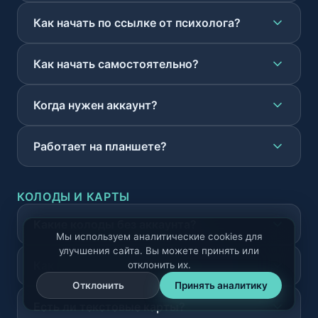
Как начать по ссылке от психолога?
Как начать самостоятельно?
Когда нужен аккаунт?
Работает на планшете?
КОЛОДЫ И КАРТЫ
Какие колоды без аккаунта?
Мы используем аналитические cookies для
улучшения сайта. Вы можете принять или
Как получить авторскую колоду?
отклонить их.
Отклонить
Принять аналитику
Есть ли текстовые карты?