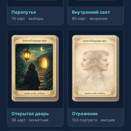
Перепутье
Внутренний свет
78 карт · выборы
80 карт · якорение
Открытая дверь
Отражение
36 карт · сюжетная
103 портрета · эмоции