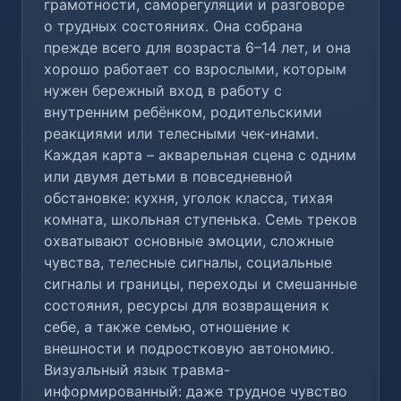
грамотности, саморегуляции и разговоре
о трудных состояниях. Она собрана
прежде всего для возраста 6–14 лет, и она
хорошо работает со взрослыми, которым
нужен бережный вход в работу с
внутренним ребёнком, родительскими
реакциями или телесными чек-инами.
Каждая карта – акварельная сцена с одним
или двумя детьми в повседневной
обстановке: кухня, уголок класса, тихая
комната, школьная ступенька. Семь треков
охватывают основные эмоции, сложные
чувства, телесные сигналы, социальные
сигналы и границы, переходы и смешанные
состояния, ресурсы для возвращения к
себе, а также семью, отношение к
внешности и подростковую автономию.
Визуальный язык травма-
информированный: даже трудное чувство