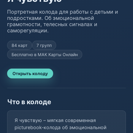
Портретная колода для работы с детьми и
подростками. Об эмоциональной
грамотности, телесных сигналах и
саморегуляции.
84 карт
7 групп
Бесплатно в МАК Карты Онлайн
Открыть колоду
Что в колоде
Я чувствую – мягкая современная
picturebook-колода об эмоциональной