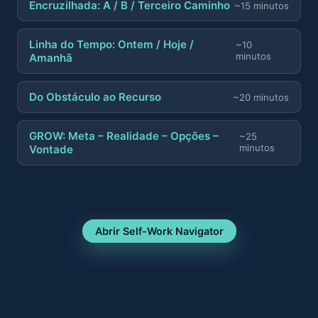
Encruzilhada: A / B / Terceiro Caminho
~15 minutos
Linha do Tempo: Ontem / Hoje /
~10
minutos
Amanhã
Do Obstáculo ao Recurso
~20 minutos
GROW: Meta – Realidade – Opções –
~25
minutos
Vontade
Abrir Self-Work Navigator