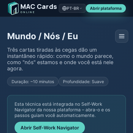
MAC Cards
PT-BR
Abrir plataforma
ONLINE
Mundo / Nós / Eu
Três cartas tiradas às cegas dão um
instantâneo rápido: como o mundo parece,
como "nós" estamos e onde você está nele
agora.
Duração: ~10 minutos
Profundidade: Suave
Esta técnica está integrada no Self-Work
Navigator da nossa plataforma – abra-o e os
passos guiam você automaticamente.
Abrir Self-Work Navigator