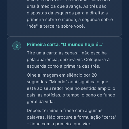
uma à medida que avança. As três são
dispostas da esquerda para a direita: a
primeira sobre o mundo, a segunda sobre
"nós", a terceira sobre você.
Primeira carta: "O mundo hoje é…"
2
Tire uma carta às cegas – não escolha
pela aparência, deixe-a vir. Coloque-a à
esquerda como a primeira das três.
Olhe a imagem em silêncio por 20
segundos. "Mundo" aqui significa o que
está ao seu redor hoje no sentido amplo: o
país, as notícias, o tempo, o pano de fundo
geral da vida.
Depois termine a frase com algumas
palavras. Não procure a formulação "certa"
– fique com a primeira que vier.