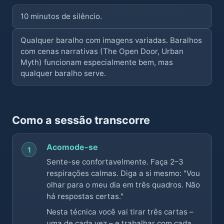
10 minutos de silêncio.
Qualquer baralho com imagens variadas. Baralhos
com cenas narrativas (The Open Door, Urban
Myth) funcionam especialmente bem, mas
qualquer baralho serve.
Como a sessão transcorre
Acomode-se
1
Sente-se confortavelmente. Faça 2–3
respirações calmas. Diga a si mesmo: "Vou
olhar para o meu dia em três quadros. Não
há respostas certas."
Nesta técnica você vai tirar três cartas –
uma de cada vez – e trabalhar com cada