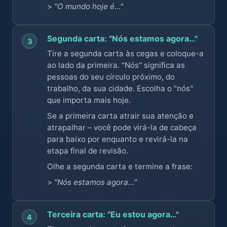
>
"O mundo hoje é…"
Segunda carta: "Nós estamos agora…"
3
Tire a segunda carta às cegas e coloque-a
ao lado da primeira. "Nós" significa as
pessoas do seu círculo próximo, do
trabalho, da sua cidade. Escolha o "nós"
que importa mais hoje.
Se a primeira carta atrair sua atenção e
atrapalhar – você pode virá-la de cabeça
para baixo por enquanto e revirá-la na
etapa final de revisão.
Olhe a segunda carta e termine a frase:
>
"Nós estamos agora…"
Terceira carta: "Eu estou agora…"
4