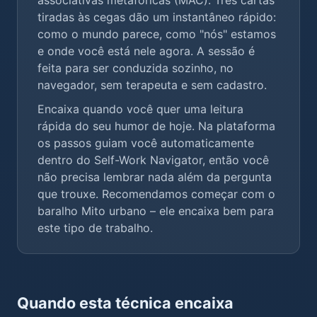
associativas metafóricas (MAC). Três cartas
tiradas às cegas dão um instantâneo rápido:
como o mundo parece, como "nós" estamos
e onde você está nele agora. A sessão é
feita para ser conduzida sozinho, no
navegador, sem terapeuta e sem cadastro.
Encaixa quando você quer uma leitura
rápida do seu humor de hoje. Na plataforma
os passos guiam você automaticamente
dentro do Self-Work Navigator, então você
não precisa lembrar nada além da pergunta
que trouxe. Recomendamos começar com o
baralho
Mito urbano
– ele encaixa bem para
este tipo de trabalho.
Quando esta técnica encaixa