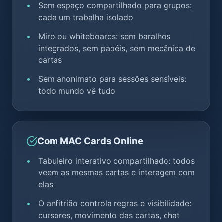
Sem espaço compartilhado para grupos:
cada um trabalha isolado
Miro ou whiteboards: sem baralhos
integrados, sem papéis, sem mecânica de
cartas
Sem anonimato para sessões sensíveis:
todo mundo vê tudo
Com MAC Cards Online
Tabuleiro interativo compartilhado: todos
veem as mesmas cartas e interagem com
elas
O anfitrião controla regras e visibilidade:
cursores, movimento das cartas, chat