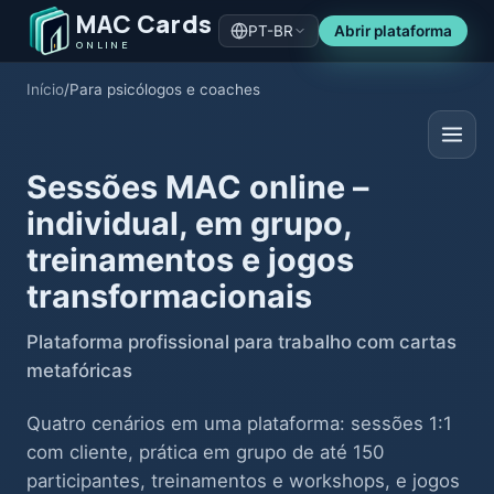
MAC Cards
PT-BR
Abrir plataforma
ONLINE
Início
/
Para psicólogos e coaches
Sessões MAC online –
individual, em grupo,
treinamentos e jogos
transformacionais
Plataforma profissional para trabalho com cartas
metafóricas
Quatro cenários em uma plataforma: sessões 1:1
com cliente, prática em grupo de até 150
participantes, treinamentos e workshops, e jogos