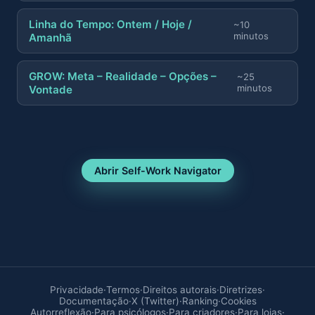
Linha do Tempo: Ontem / Hoje /
~10
minutos
Amanhã
GROW: Meta – Realidade – Opções –
~25
minutos
Vontade
Abrir Self-Work Navigator
Privacidade
·
Termos
·
Direitos autorais
·
Diretrizes
·
Documentação
·
X (Twitter)
·
Ranking
·
Cookies
Autorreflexão
·
Para psicólogos
·
Para criadores
·
Para lojas
·