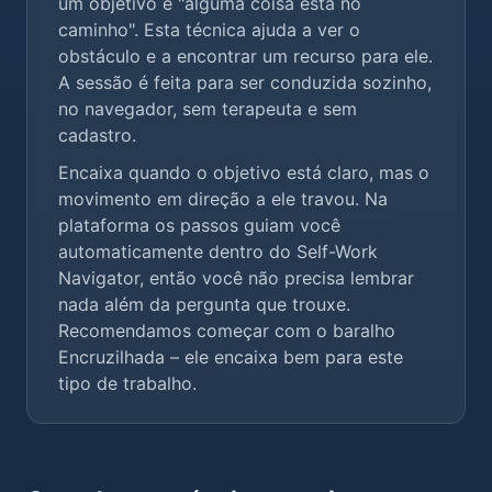
um objetivo e "alguma coisa está no
caminho". Esta técnica ajuda a ver o
obstáculo e a encontrar um recurso para ele.
A sessão é feita para ser conduzida sozinho,
no navegador, sem terapeuta e sem
cadastro.
Encaixa quando o objetivo está claro, mas o
movimento em direção a ele travou. Na
plataforma os passos guiam você
automaticamente dentro do Self-Work
Navigator, então você não precisa lembrar
nada além da pergunta que trouxe.
Recomendamos começar com o baralho
Encruzilhada
– ele encaixa bem para este
tipo de trabalho.