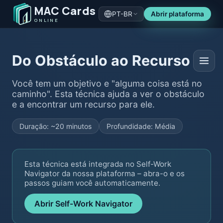
MAC Cards
PT-BR
Abrir plataforma
ONLINE
Do Obstáculo ao Recurso
Você tem um objetivo e "alguma coisa está no
caminho". Esta técnica ajuda a ver o obstáculo
e a encontrar um recurso para ele.
Duração: ~20 minutos
Profundidade: Média
Esta técnica está integrada no Self-Work
Navigator da nossa plataforma – abra-o e os
passos guiam você automaticamente.
Abrir Self-Work Navigator