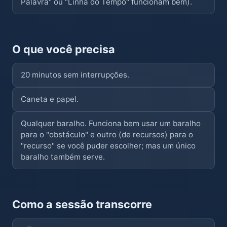
Palavra" ou "Linha do Tempo" funcionam bem).
O que você precisa
20 minutos sem interrupções.
Caneta e papel.
Qualquer baralho. Funciona bem usar um baralho
para o "obstáculo" e outro (de recursos) para o
"recurso" se você puder escolher; mas um único
baralho também serve.
Como a sessão transcorre