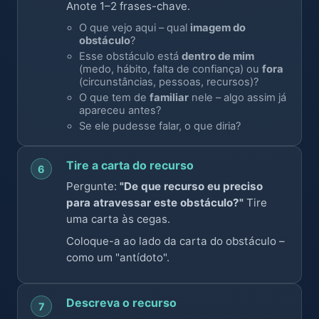
Anote 1–2 frases-chave.
O que vejo aqui – qual
imagem do
obstáculo
?
Esse obstáculo está
dentro de mim
(medo, hábito, falta de confiança) ou
fora
(circunstâncias, pessoas, recursos)?
O que tem de
familiar
nele – algo assim já
apareceu antes?
Se ele pudesse falar, o que diria?
Tire a carta do recurso
6
Pergunte:
"De que recurso eu preciso
para atravessar este obstáculo?"
Tire
uma carta às cegas.
Coloque-a ao lado da carta do obstáculo –
como um "antídoto".
Descreva o recurso
7