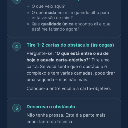
O que vejo aqui?
O que
muda
em mim quando olho para
esta versão de mim?
Que
qualidade única
encontro ali e que
está me faltando agora?
Tire 1–2 cartas do obstáculo (às cegas)
4
Pergunte-se:
"O que está entre o eu de
hoje e aquela carta-objetivo?"
Tire uma
carta. Se você sente que o obstáculo é
complexo e tem várias camadas, pode tirar
uma segunda – mas não mais.
Coloque-a entre você e a carta-objetivo.
Descreva o obstáculo
5
Não tenha pressa. Esta é a parte mais
importante da técnica.