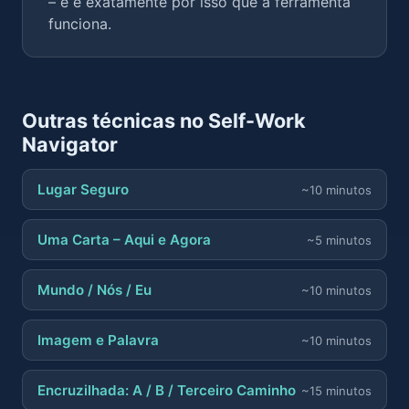
– e é exatamente por isso que a ferramenta
funciona.
Outras técnicas no Self-Work
Navigator
Lugar Seguro
~10 minutos
Uma Carta – Aqui e Agora
~5 minutos
Mundo / Nós / Eu
~10 minutos
Imagem e Palavra
~10 minutos
Encruzilhada: A / B / Terceiro Caminho
~15 minutos