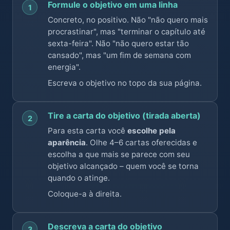
Formule o objetivo em uma linha
1
Concreto, no positivo. Não "não quero mais
procrastinar", mas "terminar o capítulo até
sexta-feira". Não "não quero estar tão
cansado", mas "um fim de semana com
energia".
Escreva o objetivo no topo da sua página.
Tire a carta do objetivo (tirada aberta)
2
Para esta carta você
escolhe pela
aparência
. Olhe 4–6 cartas oferecidas e
escolha a que mais se parece com seu
objetivo alcançado – quem você se torna
quando o atinge.
Coloque-a à direita.
Descreva a carta do objetivo
3