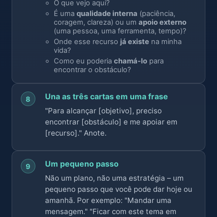
O que vejo aqui?
É uma
qualidade interna
(paciência,
coragem, clareza) ou um
apoio externo
(uma pessoa, uma ferramenta, tempo)?
Onde esse recurso
já existe
na minha
vida?
Como eu poderia
chamá-lo
para
encontrar o obstáculo?
Una as três cartas em uma frase
8
"Para alcançar [objetivo], preciso
encontrar [obstáculo] e me apoiar em
[recurso]." Anote.
Um pequeno passo
9
Não um plano, não uma estratégia – um
pequeno passo que você pode dar hoje ou
amanhã. Por exemplo: "Mandar uma
mensagem." "Ficar com este tema em