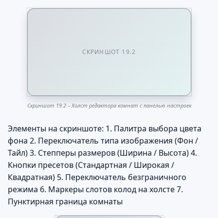
СКРИНШОТ 19.2
Скриншот 19.2 – Холст редактора комнат с панелью настроек
Элементы на скриншоте: 1. Палитра выбора цвета
фона 2. Переключатель типа изображения (Фон /
Тайл) 3. Степперы размеров (Ширина / Высота) 4.
Кнопки пресетов (Стандартная / Широкая /
Квадратная) 5. Переключатель безграничного
режима 6. Маркеры слотов колод на холсте 7.
Пунктирная граница комнаты