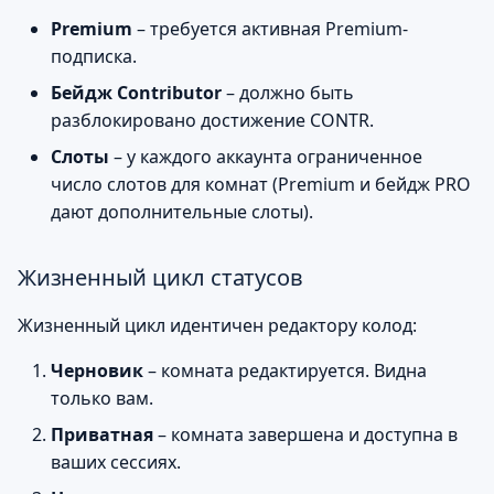
Скриншоты
Premium
– требуется активная Premium-
подписка.
Бейдж Contributor
– должно быть
разблокировано достижение CONTR.
Слоты
– у каждого аккаунта ограниченное
число слотов для комнат (Premium и бейдж PRO
дают дополнительные слоты).
Жизненный цикл статусов
Жизненный цикл идентичен редактору колод:
Черновик
– комната редактируется. Видна
только вам.
Приватная
– комната завершена и доступна в
ваших сессиях.