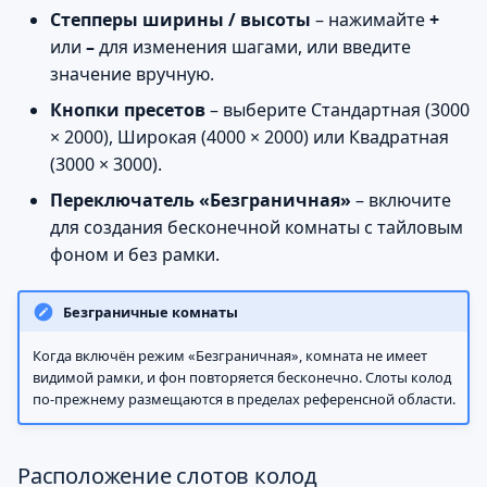
Степперы ширины / высоты
– нажимайте
+
или
–
для изменения шагами, или введите
значение вручную.
Кнопки пресетов
– выберите Стандартная (3000
× 2000), Широкая (4000 × 2000) или Квадратная
(3000 × 3000).
Переключатель «Безграничная»
– включите
для создания бесконечной комнаты с тайловым
фоном и без рамки.
Безграничные комнаты
Когда включён режим «Безграничная», комната не имеет
видимой рамки, и фон повторяется бесконечно. Слоты колод
по-прежнему размещаются в пределах референсной области.
Расположение слотов колод