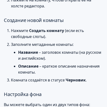
Нажмите на комнату, чтобы открыть её на
холсте редактора.
Создание новой комнаты
Нажмите
Создать комнату
(если есть
свободные слоты).
Заполните метаданные комнаты:
Название
– заголовок комнаты (на русском
и английском).
Описание
– краткое описание назначения
комнаты.
Комната создаётся в статусе
Черновик
.
Настройка фона
Вы можете выбрать один из двух типов фона: