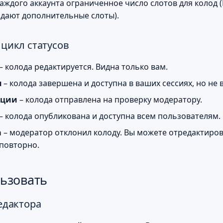
каждого аккаунта ограниченное число слотов для колод 
дают дополнительные слоты).
цикл статусов
– колода редактируется. Видна только вам.
я
– колода завершена и доступна в ваших сессиях, но не 
ации
– колода отправлена на проверку модератору.
– колода опубликована и доступна всем пользователям.
а
– модератор отклонил колоду. Вы можете отредактиров
повторно.
льзовать
едактора