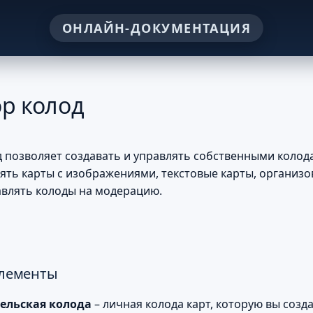
ор колод
д позволяет создавать и управлять собственными колода
ять карты с изображениями, текстовые карты, организо
авлять колоды на модерацию.
лементы
ельская колода
– личная колода карт, которую вы созда