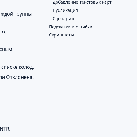
Добавление текстовых карт
Публикация
каждой группы
Сценарии
Подсказки и ошибки
то,
Скриншоты
исным
 списке колод.
ли Отклонена.
NTR.