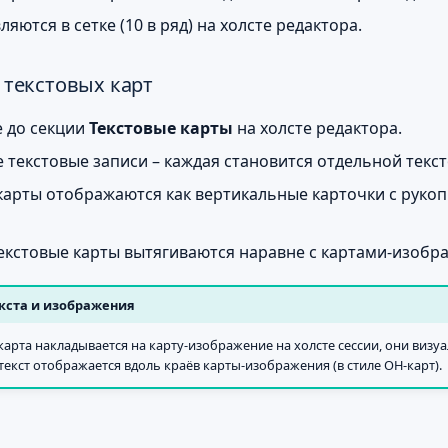
яются в сетке (10 в ряд) на холсте редактора.
 текстовых карт
 до секции
Текстовые карты
на холсте редактора.
 текстовые записи – каждая становится отдельной текст
карты отображаются как вертикальные карточки с руко
текстовые карты вытягиваются наравне с картами-изобр
кста и изображения
карта накладывается на карту-изображение на холсте сессии, они визу
текст отображается вдоль краёв карты-изображения (в стиле OH-карт).