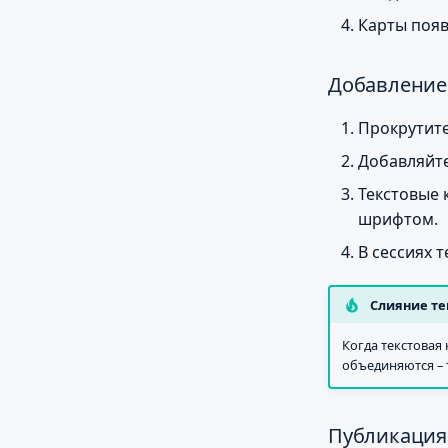
Карты появл
Добавление
Прокрутите
Добавляйте
Текстовые 
шрифтом.
В сессиях 
Слияние те
Когда текстовая 
объединяются – 
Публикация