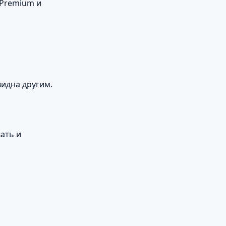
(Premium и
видна другим.
ать и