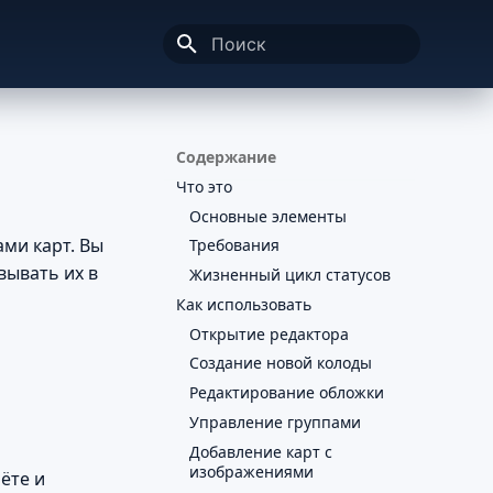
Инициализация поиска
Содержание
Что это
Основные элементы
ми карт. Вы
Требования
вывать их в
Жизненный цикл статусов
Как использовать
Открытие редактора
Создание новой колоды
Редактирование обложки
Управление группами
Добавление карт с
изображениями
ёте и