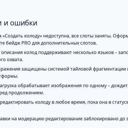
и и ошибки
а «Создать колоду» недоступна, все слоты заняты. Офо
те бейдж PRO для дополнительных слотов.
 описания колод поддерживают несколько языков – зап
го охвата.
бражения защищены системой тайловой фрагментации 
атформы.
агрузка обрабатывает изображения по одному – дождит
еред продолжением.
редактировать колоду в любое время, пока она в статус
авки на модерацию редактирование заблокировано до