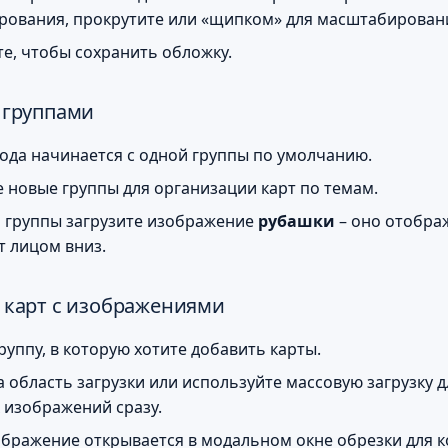
ования, прокрутите или «щипком» для масштабирован
е, чтобы сохранить обложку.
 группами
ода начинается с одной группы по умолчанию.
 новые группы для организации карт по темам.
 группы загрузите изображение
рубашки
– оно отображ
т лицом вниз.
 карт с изображениями
руппу, в которую хотите добавить карты.
 область загрузки или используйте массовую загрузку 
 изображений сразу.
бражение открывается в модальном окне обрезки для к