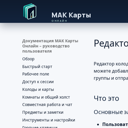
Редакт
Документация МАК Карты
Онлайн – руководство
пользователя
Обзор
Редактор коло
Быстрый старт
можете добавл
Рабочее поле
группы и отпр
Доступ к сессии
Колоды и карты
Что это
Комнаты и общий холст
Совместная работа и чат
Основные э
Предметы и заметки
Инструменты и настройки
Пользоват
Горячие клавиши