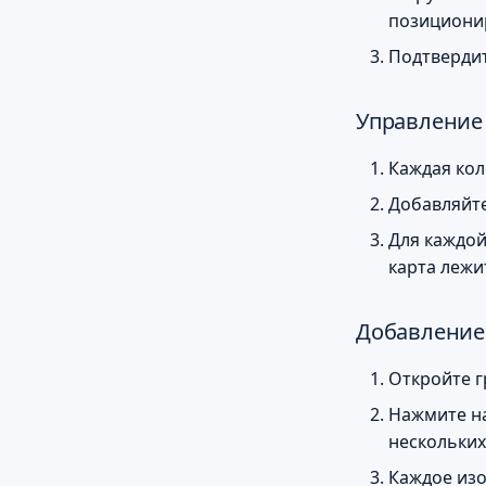
позиционир
Подтвердит
Управление
Каждая кол
Добавляйте
Для каждой
карта лежи
Добавление
Откройте г
Нажмите на
нескольких
Каждое изо