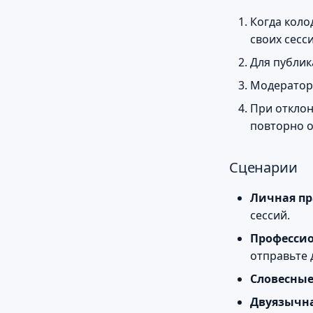
Когда коло
своих сесси
Для публик
Модератор 
При отклон
повторно о
Сценарии
Личная пр
сессий.
Профессио
отправьте 
Словесные
Двуязычна