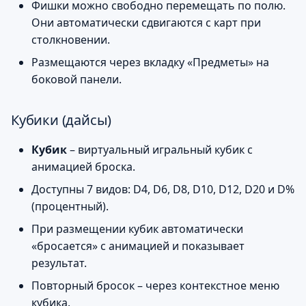
Фишки можно свободно перемещать по полю.
Они автоматически сдвигаются с карт при
столкновении.
Размещаются через вкладку «Предметы» на
боковой панели.
Кубики (дайсы)
Кубик
– виртуальный игральный кубик с
анимацией броска.
Доступны 7 видов: D4, D6, D8, D10, D12, D20 и D%
(процентный).
При размещении кубик автоматически
«бросается» с анимацией и показывает
результат.
Повторный бросок – через контекстное меню
кубика.