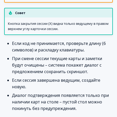
Совет
Кнопка закрытия сессии (X) видна только ведущему в правом
верхнем углу карточки сессии.
Если код не принимается, проверьте длину (6
символов) и раскладку клавиатуры.
При смене сессии текущие карты и заметки
будут очищены – система покажет диалог с
предложением сохранить скриншот.
Если сессия завершена ведущим, создайте
новую.
Диалог подтверждения появляется только при
наличии карт на столе – пустой стол можно
покинуть без предупреждения.