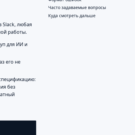
Часто задаваемые вопросы
Куда смотреть дальше
 Slack, любая
ной работы.
уп для ИИ и
аз его не
 спецификацию:
сия без
латный