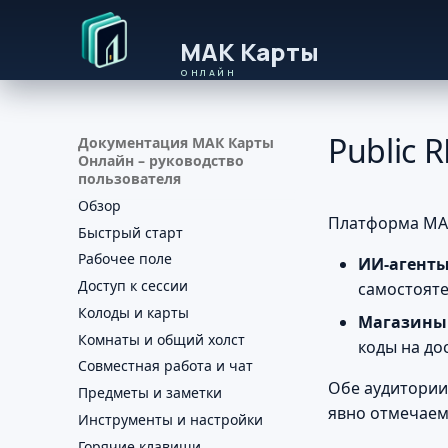
Public 
Документация МАК Карты
Онлайн – руководство
пользователя
Обзор
Платформа МАК
Быстрый старт
Рабочее поле
ИИ-агенты
Доступ к сессии
самостояте
Колоды и карты
Магазины
Комнаты и общий холст
коды на до
Совместная работа и чат
Обе аудитории 
Предметы и заметки
явно отмечаем
Инструменты и настройки
Горячие клавиши