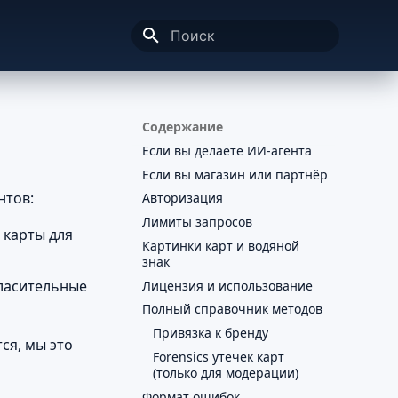
Инициализация поиска
Содержание
Если вы делаете ИИ-агента
Если вы магазин или партнёр
нтов:
Авторизация
Лимиты запросов
 карты для
Картинки карт и водяной
знак
гласительные
Лицензия и использование
Полный справочник методов
Привязка к бренду
ся, мы это
Forensics утечек карт
(только для модерации)
Формат ошибок