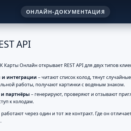
REST API
 Карты Онлайн открывает REST API для двух типов клие
 и интеграции
– читают список колод, тянут случайные
льной работы, получают картинки с водяным знаком.
 и партнёры
– генерируют, проверяют и отзывают при
ступ к колодам.
работают через один и тот же контракт. Где он отличает
.