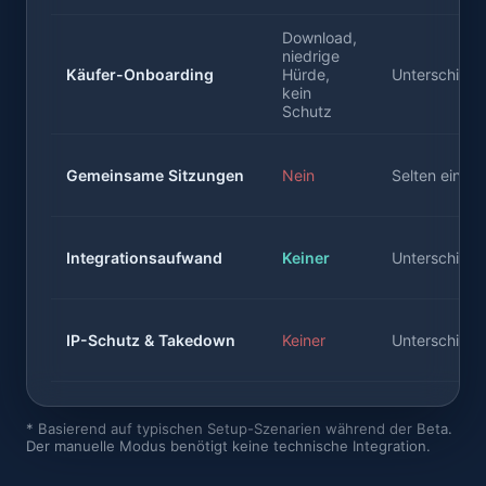
Download,
niedrige
Käufer-Onboarding
Hürde,
Unterschiedl
kein
Schutz
Gemeinsame Sitzungen
Nein
Selten einge
Integrationsaufwand
Keiner
Unterschiedl
IP-Schutz & Takedown
Keiner
Unterschiedl
* Basierend auf typischen Setup-Szenarien während der Beta.
Der manuelle Modus benötigt keine technische Integration.