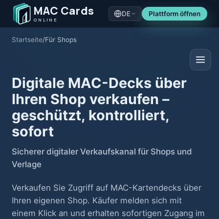
MAC Cards
DE
Plattform öffnen
ONLINE
Startseite
/
Für Shops
Digitale MAC-Decks über
Ihren Shop verkaufen –
geschützt, kontrolliert,
sofort
Sicherer digitaler Verkaufskanal für Shops und
Verlage
Verkaufen Sie Zugriff auf MAC-Kartendecks über
Ihren eigenen Shop. Käufer melden sich mit
einem Klick an und erhalten sofortigen Zugang im