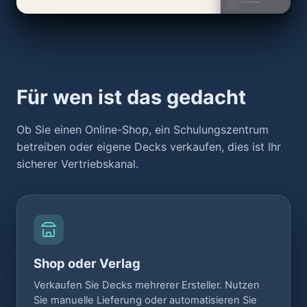
Für wen ist das gedacht
Ob Sie einen Online-Shop, ein Schulungszentrum
betreiben oder eigene Decks verkaufen, dies ist Ihr
sicherer Vertriebskanal.
Shop oder Verlag
Verkaufen Sie Decks mehrerer Ersteller. Nutzen
Sie manuelle Lieferung oder automatisieren Sie