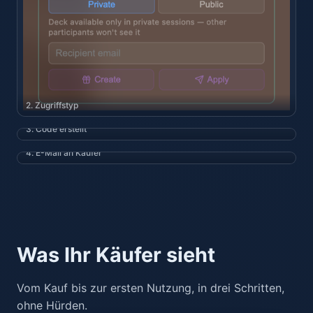
2. Zugriffstyp
3. Code erstellt
4. E-Mail an Käufer
Was Ihr Käufer sieht
Vom Kauf bis zur ersten Nutzung, in drei Schritten,
ohne Hürden.