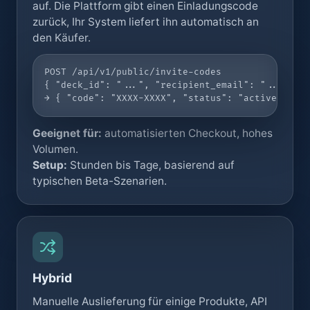
auf. Die Plattform gibt einen Einladungscode
zurück, Ihr System liefert ihn automatisch an
den Käufer.
POST /api/v1/public/invite-codes

{ "deck_id": "...", "recipient_email": "...", "a
→ { "code": "XXXX-XXXX", "status": "active" }
Geeignet für:
automatisierten Checkout, hohes
Volumen.
Setup:
Stunden bis Tage, basierend auf
typischen Beta-Szenarien.
Hybrid
Manuelle Auslieferung für einige Produkte, API