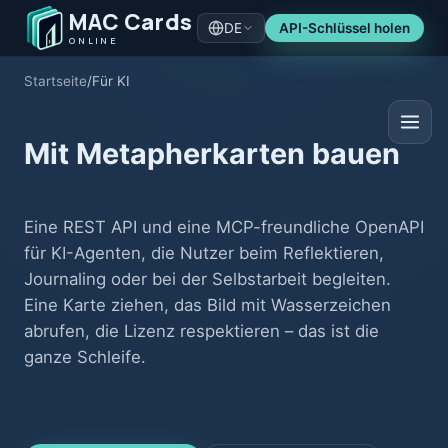
MAC Cards
DE
API-Schlüssel holen
ONLINE
Startseite
/
Für KI
Mit Metapherkarten bauen
Eine REST API und eine MCP-freundliche OpenAPI
für KI-Agenten, die Nutzer beim Reflektieren,
Journaling oder bei der Selbstarbeit begleiten.
Eine Karte ziehen, das Bild mit Wasserzeichen
abrufen, die Lizenz respektieren – das ist die
ganze Schleife.