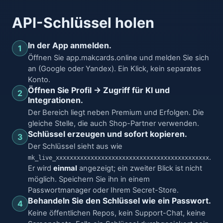
API-Schlüssel holen
In der App anmelden.
1
Öffnen Sie
app.makcards.online
und melden Sie sich
an (Google oder Yandex). Ein Klick, kein separates
Konto.
Öffnen Sie Profil → Zugriff für KI und
2
Integrationen.
Der Bereich liegt neben Premium und Erfolgen. Die
gleiche Stelle, die auch Shop-Partner verwenden.
Schlüssel erzeugen und sofort kopieren.
3
Der Schlüssel sieht aus wie
.
mk_live_xxxxxxxxxxxxxxxxxxxxxxxxxxxxxxxxxxxxxxxxxxxx
Er wird
einmal
angezeigt; ein zweiter Blick ist nicht
möglich. Speichern Sie ihn in einem
Passwortmanager oder Ihrem Secret-Store.
Behandeln Sie den Schlüssel wie ein Passwort.
4
Keine öffentlichen Repos, kein Support-Chat, keine