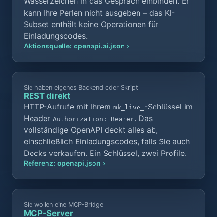
Wasserzeichen in das Gespräch einbinden. Er
kann Ihre Perlen nicht ausgeben – das KI-
Subset enthält keine Operationen für
Einladungscodes.
Aktionsquelle: openapi.ai.json ›
Sie haben eigenes Backend oder Skript
REST direkt
HTTP-Aufrufe mit Ihrem
-Schlüssel im
mk_live_
Header
. Das
Authorization: Bearer
vollständige OpenAPI deckt alles ab,
einschließlich Einladungscodes, falls Sie auch
Decks verkaufen. Ein Schlüssel, zwei Profile.
Referenz: openapi.json ›
Sie wollen eine MCP-Bridge
MCP-Server