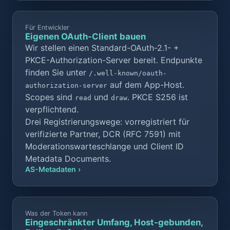
Für Entwickler
Eigenen OAuth-Client bauen
Wir stellen einen Standard-OAuth-2.1- +
PKCE-Authorization-Server bereit. Endpunkte
finden Sie unter
/.well-known/oauth-
auf dem App-Host.
authorization-server
Scopes sind
und
. PKCE S256 ist
read
draw
verpflichtend.
Drei Registrierungswege: vorregistriert für
verifizierte Partner,
DCR (RFC 7591)
mit
Moderationswarteschlange und Client ID
Metadata Documents.
AS-Metadaten ›
Was der Token kann
Eingeschränkter Umfang, Host-gebunden,