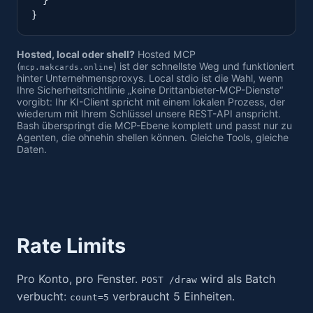
  }

}
Hosted, local oder shell?
Hosted MCP
(
) ist der schnellste Weg und funktioniert
mcp.makcards.online
hinter Unternehmensproxys. Local stdio ist die Wahl, wenn
Ihre Sicherheitsrichtlinie „keine Drittanbieter-MCP-Dienste“
vorgibt: Ihr KI-Client spricht mit einem lokalen Prozess, der
wiederum mit Ihrem Schlüssel unsere REST-API anspricht.
Bash überspringt die MCP-Ebene komplett und passt nur zu
Agenten, die ohnehin shellen können. Gleiche Tools, gleiche
Daten.
Rate Limits
Pro Konto, pro Fenster.
wird als Batch
POST /draw
verbucht:
verbraucht 5 Einheiten.
count=5